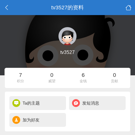
tv3527的资料
tv3527
7
0
6
0
积分
威望
金钱
贡献
Ta的主题
发短消息
加为好友